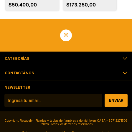
$50.400,00
$173.250,00
CATEGORÍAS
CONTACTÁNOS
NEWSLETTER
Copyright Piccadely | Picadas y tablas de fiambres a domicilio en CABA - 30712271503
- 2026. Todos los derechos reservados.