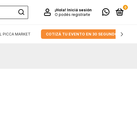
0
¡Hola!
Iniciá sesión
O podés registrarte
L PICCA MARKET
COTIZÁ TU EVENTO EN 30 SEGUNDOS.