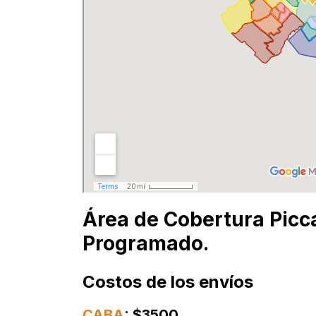
Área de Cobertura Picc
Programado.
Costos de los envíos
CABA
: $3500