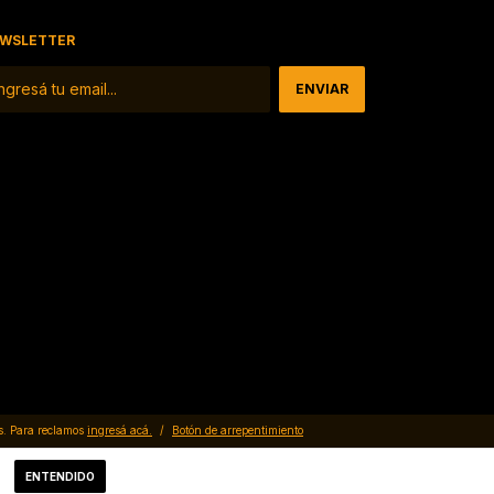
WSLETTER
s. Para reclamos
ingresá acá.
/
Botón de arrepentimiento
ENTENDIDO