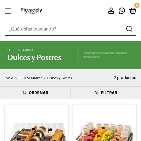
0
2 productos
Inicio
>
El Picca Market
>
Dulces y Postres
ORDENAR
FILTRAR