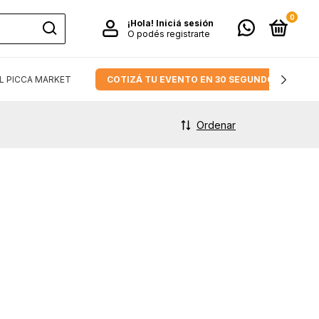
0
¡Hola!
Iniciá sesión
O podés registrarte
L PICCA MARKET
COTIZÁ TU EVENTO EN 30 SEGUNDOS.
Ordenar