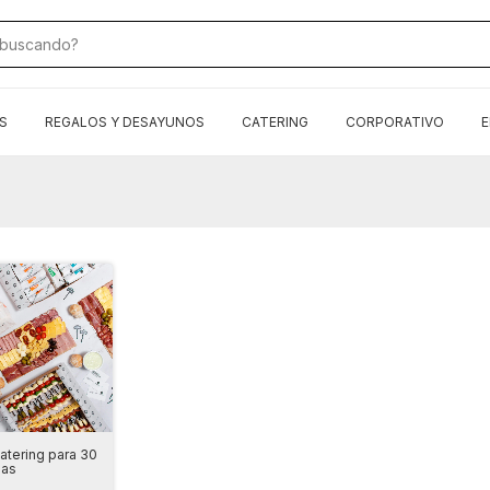
S
REGALOS Y DESAYUNOS
CATERING
CORPORATIVO
E
atering para 30
nas