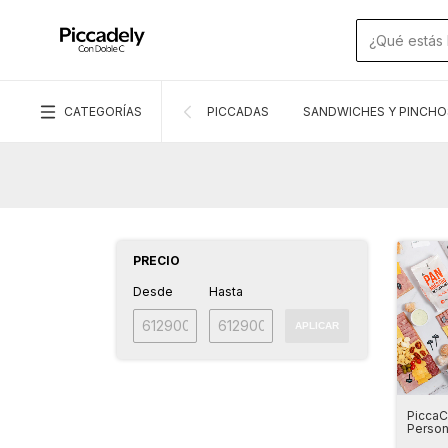
CATEGORÍAS
PICCADAS
SANDWICHES Y PINCHO
PRECIO
Desde
Hasta
APLICAR
PiccaC
Perso