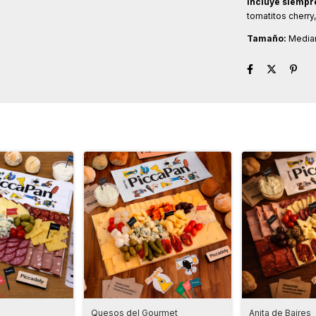
Incluye siempr
tomatitos cherry,
Tamaño:
Median
Quesos del Gourmet
Anita de Baires