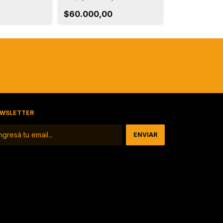
Amistad
$60.000,00
$47.500,00
WSLETTER