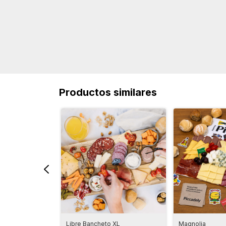
Productos similares
 Grande
Libre Bancheto XL
Magnolia